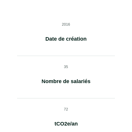
2016
Date de création
35
Nombre de salariés
72
tCO2e/an