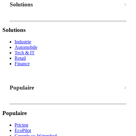
Solutions
Solutions
Industrie
Automobile
Tech & IT
Retail
Finance
Populaire
Populaire
Pricing
EcoPilot
Greenly vs Watershed