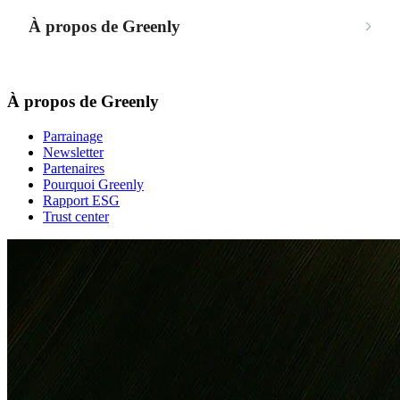
À propos de Greenly
À propos de Greenly
Parrainage
Newsletter
Partenaires
Pourquoi Greenly
Rapport ESG
Trust center