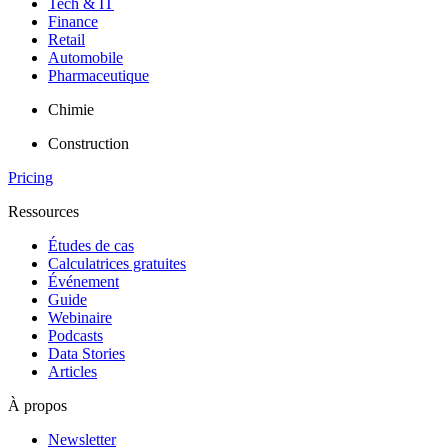
Tech & IT
Finance
Retail
Automobile
Pharmaceutique
Chimie
Construction
Pricing
Ressources
Études de cas
Calculatrices gratuites
Événement
Guide
Webinaire
Podcasts
Data Stories
Articles
À propos
Newsletter