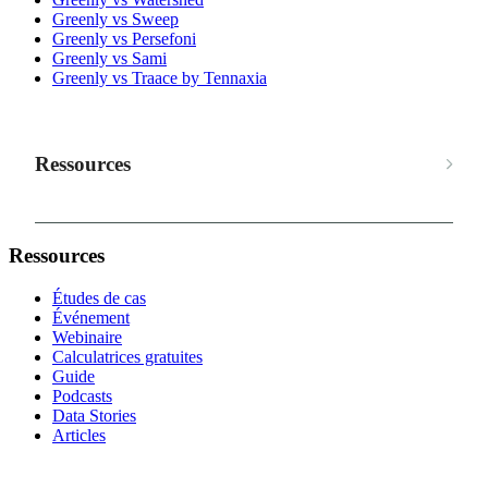
Greenly vs Sweep
Greenly vs Persefoni
Greenly vs Sami
Greenly vs Traace by Tennaxia
Ressources
Ressources
Études de cas
Événement
Webinaire
Calculatrices gratuites
Guide
Podcasts
Data Stories
Articles