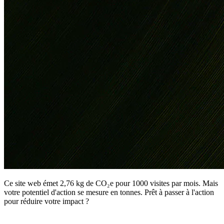
Ce site web émet 2,76 kg de CO₂e pour 1000 visites par mois. Mais
votre potentiel d'action se mesure en tonnes. Prêt à passer à l'action
pour réduire votre impact ?