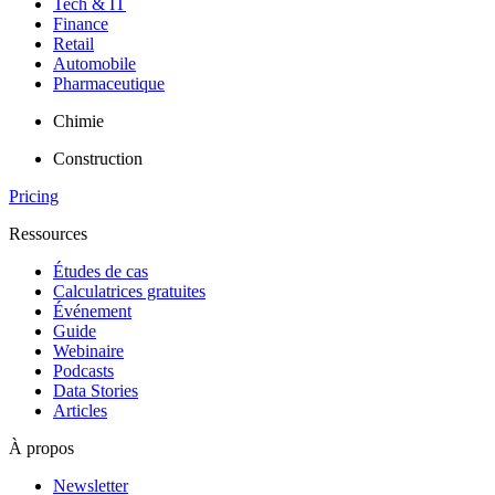
Tech & IT
Finance
Retail
Automobile
Pharmaceutique
Chimie
Construction
Pricing
Ressources
Études de cas
Calculatrices gratuites
Événement
Guide
Webinaire
Podcasts
Data Stories
Articles
À propos
Newsletter