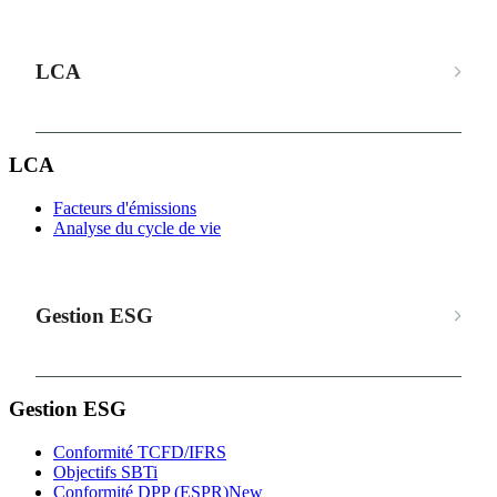
LCA
LCA
Facteurs d'émissions
Analyse du cycle de vie
Gestion ESG
Gestion ESG
Conformité TCFD/IFRS
Objectifs SBTi
Conformité DPP (ESPR)
New