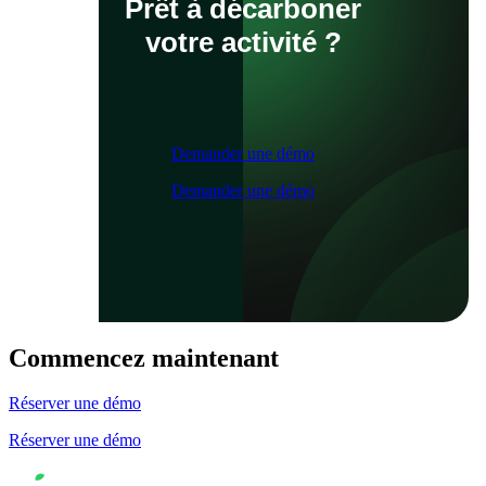
Prêt à décarboner
votre activité ?
Demander une démo
Demander une démo
Commencez maintenant
Réserver une démo
Réserver une démo