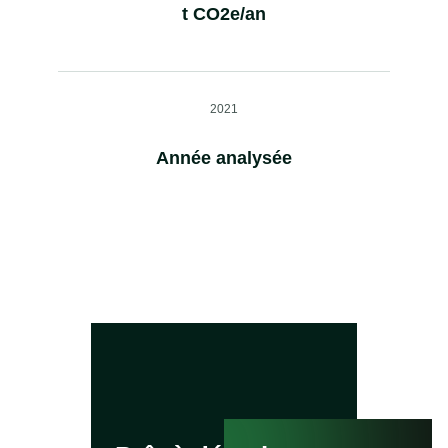
t CO2e/an
2021
Année analysée