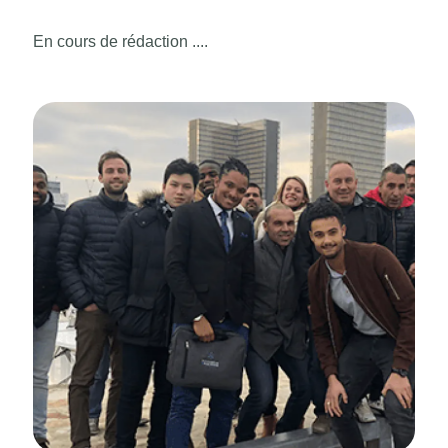
En cours de rédaction ....