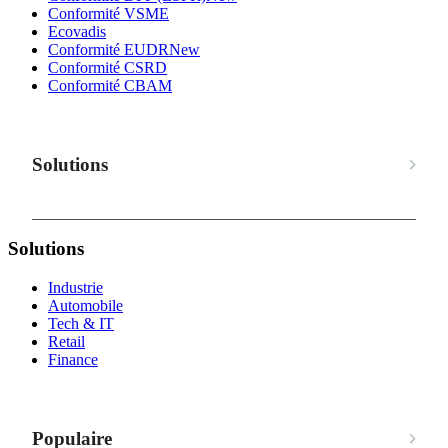
Conformité VSME
Ecovadis
Conformité EUDR
New
Conformité CSRD
Conformité CBAM
Solutions
Solutions
Industrie
Automobile
Tech & IT
Retail
Finance
Populaire