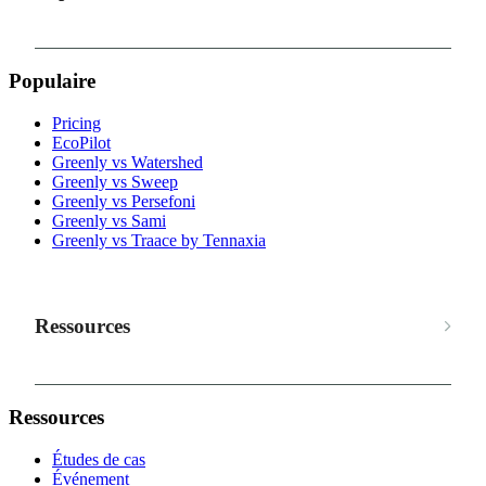
Populaire
Pricing
EcoPilot
Greenly vs Watershed
Greenly vs Sweep
Greenly vs Persefoni
Greenly vs Sami
Greenly vs Traace by Tennaxia
Ressources
Ressources
Études de cas
Événement