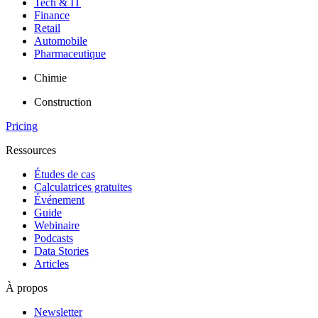
Tech & IT
Finance
Retail
Automobile
Pharmaceutique
Chimie
Construction
Pricing
Ressources
Études de cas
Calculatrices gratuites
Événement
Guide
Webinaire
Podcasts
Data Stories
Articles
À propos
Newsletter