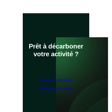
Prêt à décarboner
votre activité ?
Demander une démo
Demander une démo