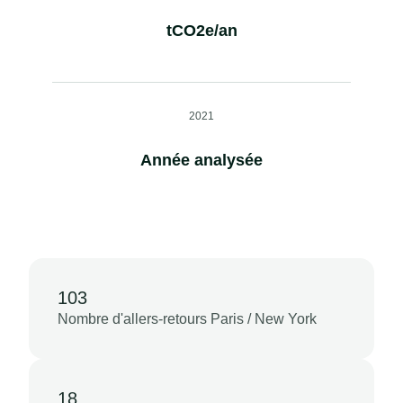
tCO2e/an
2021
Année analysée
103
Nombre d'allers-retours Paris / New York
18