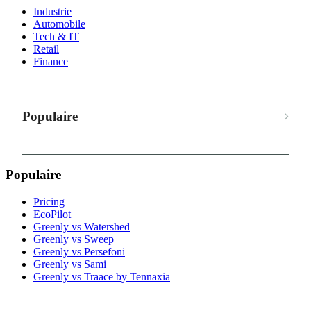
Industrie
Automobile
Tech & IT
Retail
Finance
Populaire
Populaire
Pricing
EcoPilot
Greenly vs Watershed
Greenly vs Sweep
Greenly vs Persefoni
Greenly vs Sami
Greenly vs Traace by Tennaxia