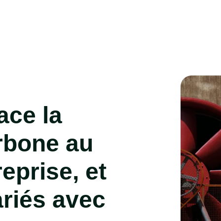
ace la
rbone au
eprise, et
riés avec