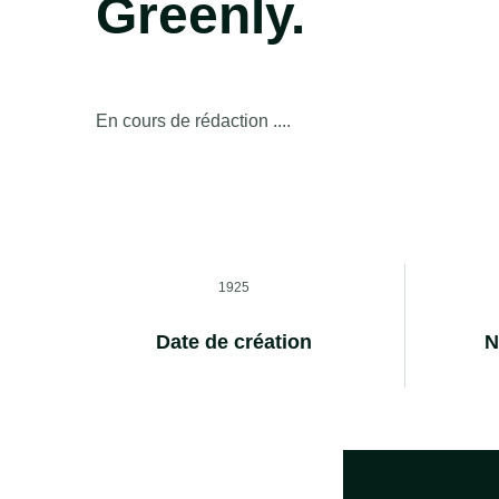
Greenly.
En cours de rédaction ....
1925
Date de création
N