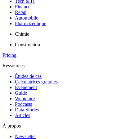
Tech & IT
Finance
Retail
Automobile
Pharmaceutique
Chimie
Construction
Pricing
Ressources
Études de cas
Calculatrices gratuites
Événement
Guide
Webinaire
Podcasts
Data Stories
Articles
À propos
Newsletter