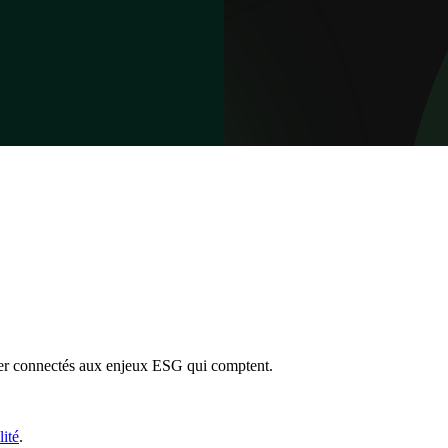
ter connectés aux enjeux ESG qui comptent.
lité
.