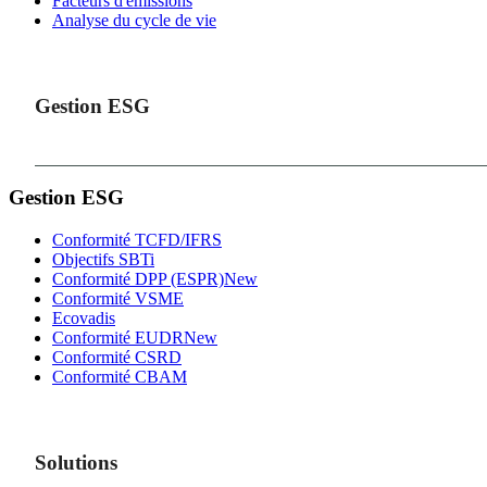
Facteurs d'émissions
Analyse du cycle de vie
Gestion ESG
Gestion ESG
Conformité TCFD/IFRS
Objectifs SBTi
Conformité DPP (ESPR)
New
Conformité VSME
Ecovadis
Conformité EUDR
New
Conformité CSRD
Conformité CBAM
Solutions