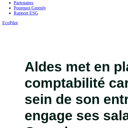
Partenaires
Pourquoi Greenly
Rapport ESG
EcoPilot
Aldes met en pl
comptabilité ca
sein de son entr
engage ses sala