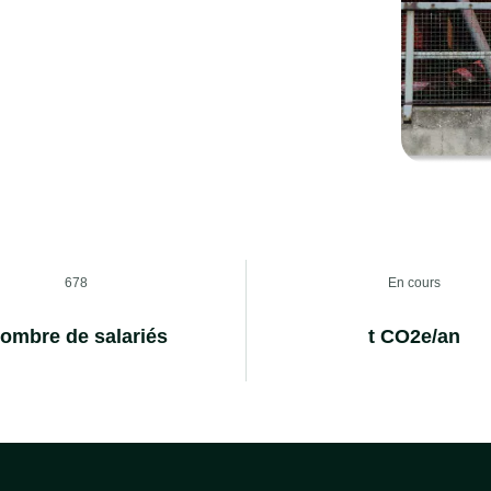
678
En cours
ombre de salariés
t CO2e/an