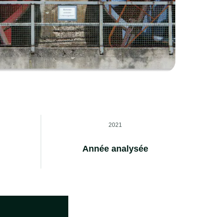
2021
Année analysée