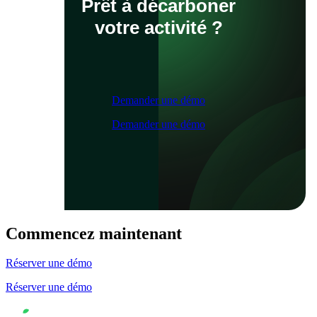
Prêt à décarboner
votre activité ?
Demander une démo
Demander une démo
Commencez maintenant
Réserver une démo
Réserver une démo