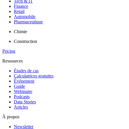
Tech & IT
Finance
Retail
Automobile
Pharmaceutique
Chimie
Construction
Pricing
Ressources
Études de cas
Calculatrices gratuites
Événement
Guide
Webinaire
Podcasts
Data Stories
Articles
À propos
Newsletter