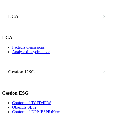
LCA
LCA
Facteurs d'émissions
Analyse du cycle de vie
Gestion ESG
Gestion ESG
Conformité TCFD/IFRS
Objectifs SBTi
Conformité DPP (ESPR)
New