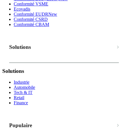
Conformité VSME
Ecovadis
Conformité EUDR
New
Conformité CSRD
Conformité CBAM
Solutions
Solutions
Industrie
Automobile
Tech & IT
Retail
Finance
Populaire