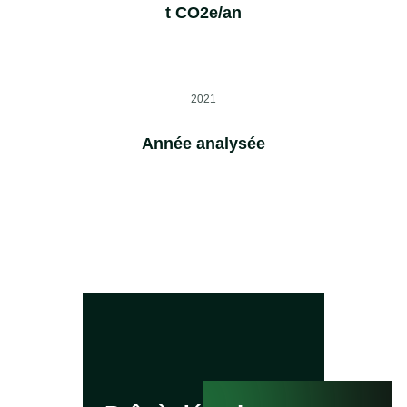
t CO2e/an
2021
Année analysée