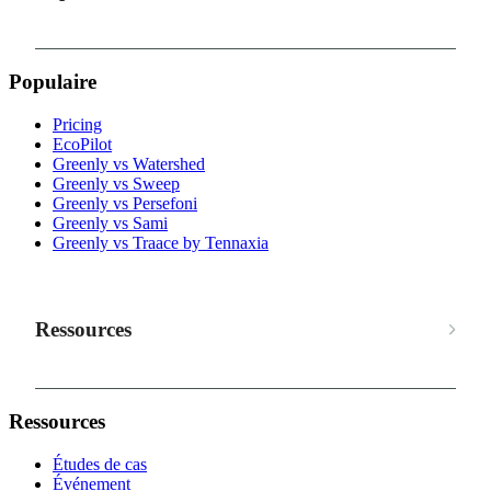
Populaire
Pricing
EcoPilot
Greenly vs Watershed
Greenly vs Sweep
Greenly vs Persefoni
Greenly vs Sami
Greenly vs Traace by Tennaxia
Ressources
Ressources
Études de cas
Événement