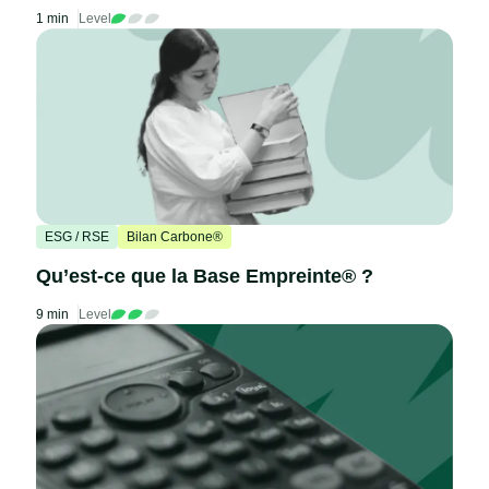
1 min
Level
ESG / RSE
Bilan Carbone®
Qu’est-ce que la Base Empreinte® ?
9 min
Level