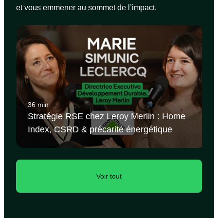
et vous emmener au sommet de l’impact.
36 min
Stratégie RSE chez Leroy Merlin : Home
Index, CSRD & précarité énergétique
Voir tout