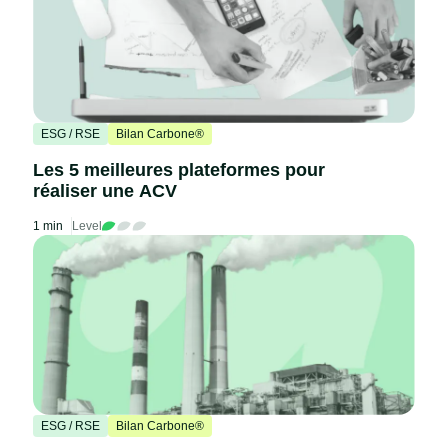
ESG / RSE
Bilan Carbone®
Les 5 meilleures plateformes pour
réaliser une ACV
1 min
Level
ESG / RSE
Bilan Carbone®