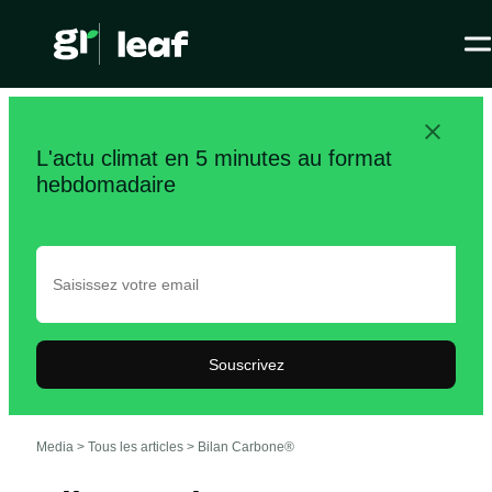
L'actu climat en 5 minutes au format
hebdomadaire
Souscrivez
Media >
Tous les articles
>
Bilan Carbone®