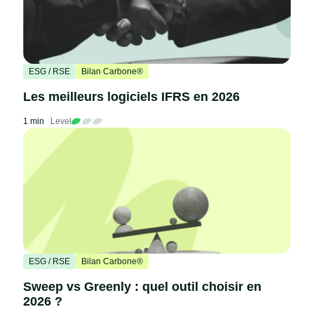
ESG / RSE
Bilan Carbone®
Les meilleurs logiciels IFRS en 2026
1 min
Level
ESG / RSE
Bilan Carbone®
Sweep vs Greenly : quel outil choisir en
2026 ?