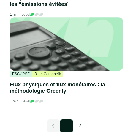
les “émissions évitées”
1 min
Level
ESG / RSE
Bilan Carbone®
Flux physiques et flux monétaires : la
méthodologie Greenly
1 min
Level
1
2