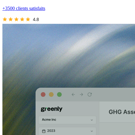
+3500 clients satisfaits