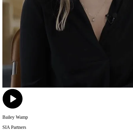
Bailey Wamp
SIA Partners