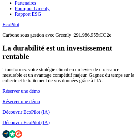
Partenaires
Pourquoi Greenly
Rapport ESG
EcoPilot
Carbone sous gestion avec Greenly
:
2
9
1
,
9
8
6
,
9
5
5
tCO2e
La durabilité est un investissement
rentable
Transformez votre stratégie climat en un levier de croissance
mesurable et un avantage compétitif majeur. Gagnez du temps sur la
collecte et le traitement de vos données grâce à l'IA.
Réserver une démo
Réserver une démo
Découvrir EcoPilot (IA)
Découvrir EcoPilot (IA)