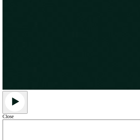
Close