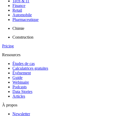
Tech & IT
Finance
Retail
Automobile
Pharmaceutique
Chimie
Construction
Pricing
Ressources
Études de cas
Calculatrices gratuites
Événement
Guide
Webinaire
Podcasts
Data Stories
Articles
À propos
Newsletter