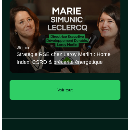
36 min
Stratégie RSE chez Leroy Merlin : Home
Index, CSRD & précarité énergétique
Voir tout