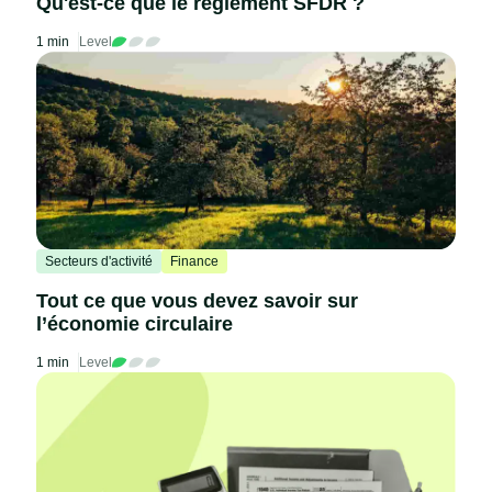
Qu'est-ce que le règlement SFDR ?
1 min
Level
Secteurs d'activité
Finance
Tout ce que vous devez savoir sur
l’économie circulaire
1 min
Level