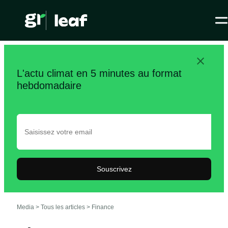
L'actu climat en 5 minutes au format
hebdomadaire
Souscrivez
Media >
Tous les articles
>
Finance