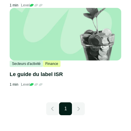
1 min
Level
Secteurs d'activité
Finance
Le guide du label ISR
1 min
Level
1