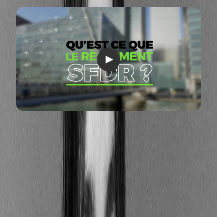
Identifier les risques et comprendre
les impacts au sens de la SFDR
Les grandes entreprises, les gestionnaires d’actifs et
les conseillers en investissements sont tenus de
divulguer comment ils intègrent dans leurs processus
d'investissement et de conseil :