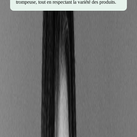
trompeuse, tout en respectant la variété des produits.
Ainsi, les investisseurs sont désormais conscients de
l'exposition de leurs portefeuilles aux
risques ESG
(environnementaux, sociaux et de gouvernance) des
produits dans lesquels ils choisissent d'investir. Ils
peuvent désormais évaluer ces produits en se basant
sur leur durabilité réelle, et non plus seulement sur
leur rentabilité. Cela pousse aussi les entreprises à
améliorer leurs pratiques pour attirer les capitaux !
Close