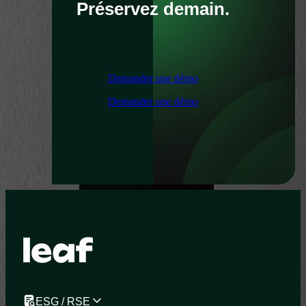
Préservez demain.
Demander une démo
Demander une démo
ESG / RSE