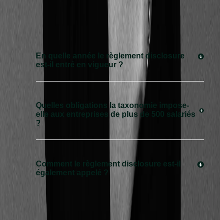
En quelle année le règlement disclosure
est-il entré en vigueur ?
Quelles obligations la taxonomie impose-
elle aux entreprises de plus de 500 salariés
?
Comment le règlement disclosure est-il
également appelé ?