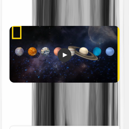
La planète Vénus en quelques
chiffres