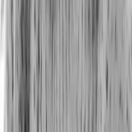
épisodes d'éruptions absolument majeurs sont
intervenus par le passé. Or, l’activité volcanique a
un
impact direct
sur le climat.
Il se pourrait d'ailleurs que les volcans de la planète
Vénus soient toujours actifs : même si rien n'est sûr,
les images radar prises par la sonde spatiale
Magellan en 1991 ont récemment fait l'objet d'une
nouvelle analyse, qui semble soutenir cette
hypothèse.
National Geographic, 26 octobre 2024
Média centré sur la science et l'exploration
“
Au cours d’une séance de recherche, Herrick a procédé à
un examen approfondi du Maat Mons. Baptisé ainsi en
référence à la déesse égyptienne de la vérité et de la justice,
il s’agit du plus haut volcan de la planète ; et quelque chose
a changé entre février et octobre 1991. De la matière semble
avoir inondé un cratère ouvert, qui a vu sa superficie passer
de 2 à 3,8 kilomètres carrés, et un flot de matière semble