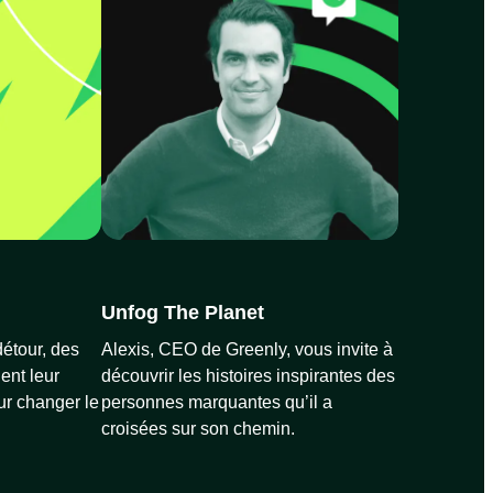
Unfog The Planet
détour, des
Alexis, CEO de Greenly, vous invite à
ent leur
découvrir les histoires inspirantes des
our changer le
personnes marquantes qu’il a
croisées sur son chemin.