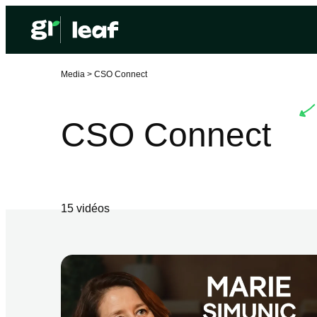
Media >
CSO Connect
CSO Connect
15
vidéo
s