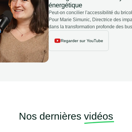
énergétique
Peut-on concilier l'accessibilité du bric
Pour Marie Simunic, Directrice des impac
dans la transformation profonde des bu
lancement du Home Index, l'enseigne lea
de performance économique sans perfo
Regarder sur YouTube
Nos dernières
vidéos