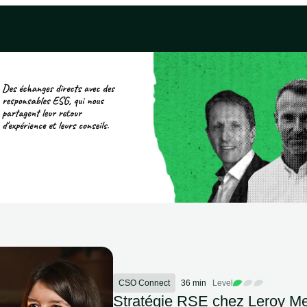
CSO Connect
36 min
Level
Stratégie RSE chez Leroy Me