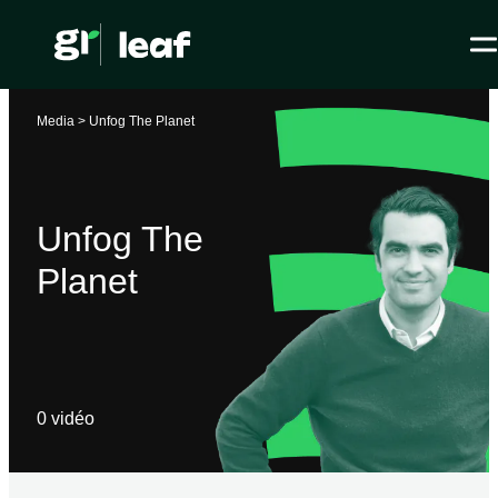
Media >
Unfog The Planet
Unfog The
Planet
0
vidéo