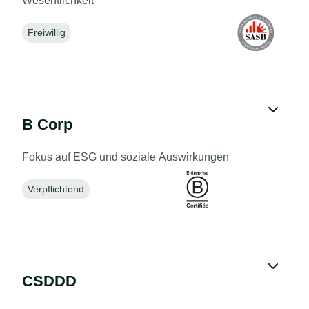
Wesentlichkeit
Freiwillig
B Corp
Fokus auf ESG und soziale Auswirkungen
Verpflichtend
CSDDD