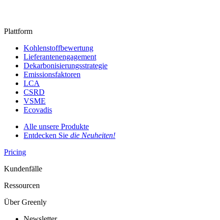
Plattform
Kohlenstoffbewertung
Lieferantenengagement
Dekarbonisierungsstrategie
Emissionsfaktoren
LCA
CSRD
VSME
Ecovadis
Alle unsere Produkte
Entdecken Sie
die Neuheiten!
Pricing
Kundenfälle
Ressourcen
Über Greenly
Newsletter