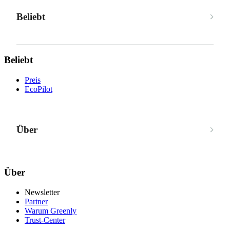
Beliebt
Beliebt
Preis
EcoPilot
Über
Über
Newsletter
Partner
Warum Greenly
Trust-Center