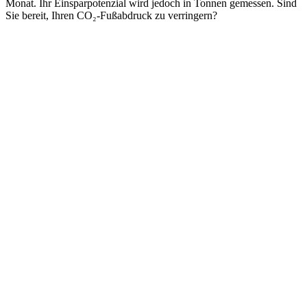
Monat. Ihr Einsparpotenzial wird jedoch in Tonnen gemessen. Sind
Sie bereit, Ihren CO₂-Fußabdruck zu verringern?