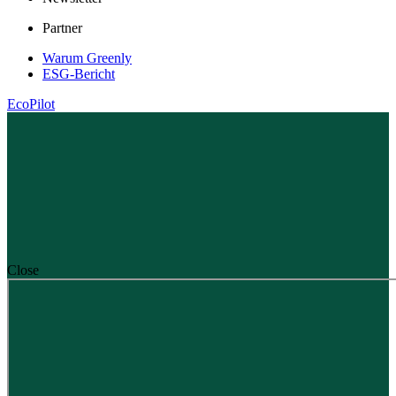
Partner
Warum Greenly
ESG-Bericht
EcoPilot
Close