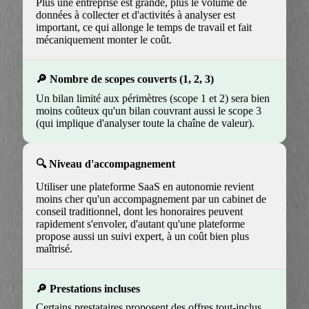
Plus une entreprise est grande, plus le volume de
données à collecter et d'activités à analyser est
important, ce qui allonge le temps de travail et fait
mécaniquement monter le coût.
Nombre de scopes couverts (1, 2, 3)
Un bilan limité aux périmètres (scope 1 et 2) sera bien
moins coûteux qu'un bilan couvrant aussi le scope 3
(qui implique d'analyser toute la chaîne de valeur).
Niveau d'accompagnement
Utiliser une plateforme SaaS en autonomie revient
moins cher qu'un accompagnement par un cabinet de
conseil traditionnel, dont les honoraires peuvent
rapidement s'envoler, d'autant qu'une plateforme
propose aussi un suivi expert, à un coût bien plus
maîtrisé.
Prestations incluses
Certains prestataires proposent des offres tout-inclus