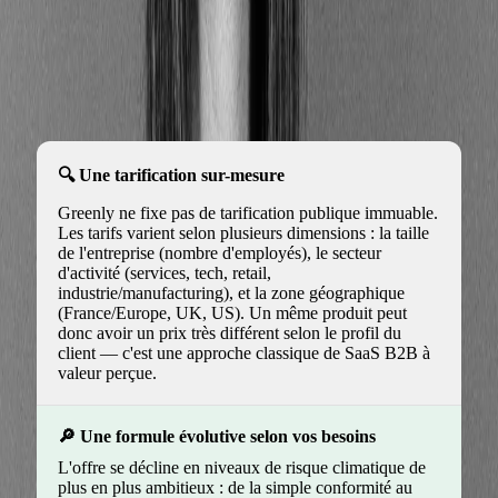
de vos ambitions.
Pourquoi choisir Greenly pour réaliser votre Bilan
Carbone® au meilleur coût ?
Une tarification sur-mesure
Greenly ne fixe pas de tarification publique immuable.
Les tarifs varient selon plusieurs dimensions : la taille
de l'entreprise (nombre d'employés), le secteur
d'activité (services, tech, retail,
industrie/manufacturing), et la zone géographique
(France/Europe, UK, US). Un même produit peut
donc avoir un prix très différent selon le profil du
client — c'est une approche classique de SaaS B2B à
valeur perçue.
Une formule évolutive selon vos besoins
L'offre se décline en niveaux de risque climatique de
plus en plus ambitieux : de la simple conformité au