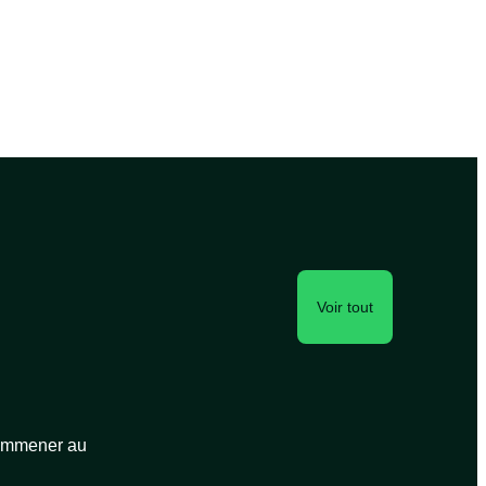
Voir tout
 emmener au