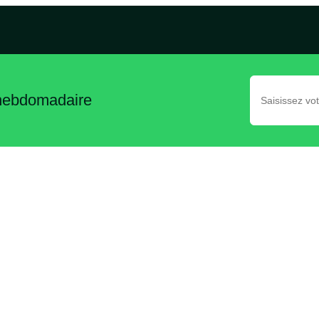
 hebdomadaire