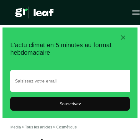
L'actu climat en 5 minutes au format
hebdomadaire
Souscrivez
Media >
Tous les articles
>
Cosmétique