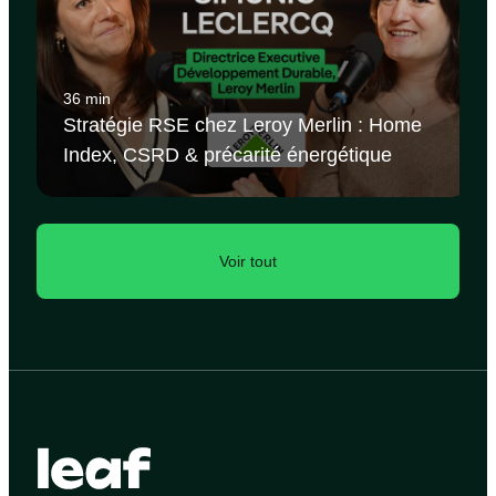
36 min
Stratégie RSE chez Leroy Merlin : Home
Index, CSRD & précarité énergétique
Voir tout