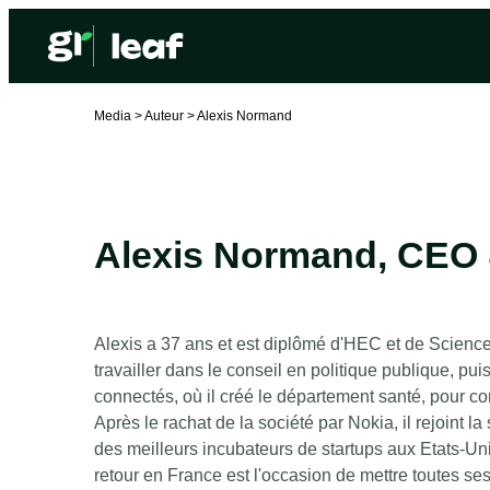
Media >
Auteur >
Alexis Normand
Alexis Normand
,
CEO 
Alexis a 37 ans et est diplômé d'HEC et de Science
travailler dans le conseil en politique publique, pu
connectés, où il créé le département santé, pour co
Après le rachat de la société par Nokia, il rejoint 
des meilleurs incubateurs de startups aux Etats-Unis
retour en France est l'occasion de mettre toutes se