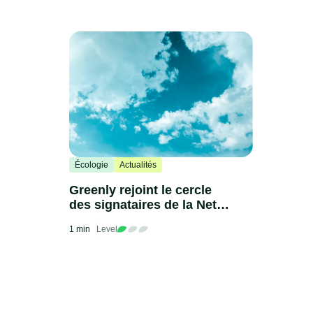
Écologie
Actualités
Greenly rejoint le cercle
des signataires de la Net
Zero Initiative
1 min
Level