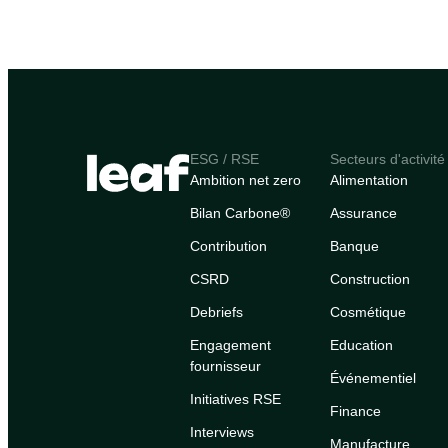
ESG / RSE
Secteurs d'activité
Ambition net zero
Alimentation
Bilan Carbone®
Assurance
Contribution
Banque
CSRD
Construction
Debriefs
Cosmétique
Engagement
Education
fournisseur
Événementiel
Initiatives RSE
Finance
Interviews
Manufacture