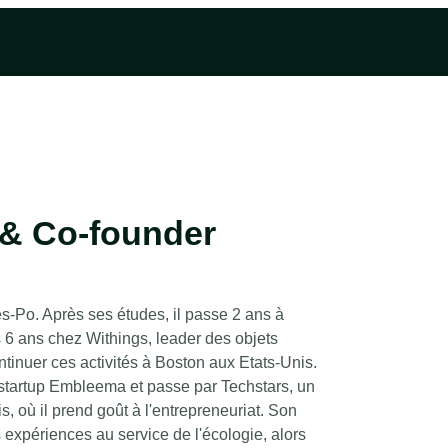
& Co-founder
s-Po. Après ses études, il passe 2 ans à
is 6 ans chez Withings, leader des objets
ntinuer ces activités à Boston aux Etats-Unis.
la startup Embleema et passe par Techstars, un
, où il prend goût à l'entrepreneuriat. Son
s expériences au service de l'écologie, alors