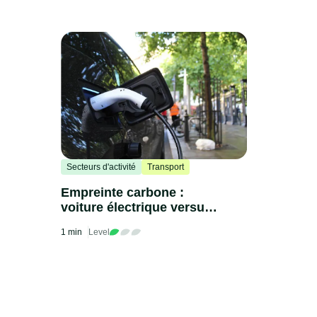
Secteurs d'activité
Transport
Empreinte carbone :
voiture électrique versus
voiture thermique
1 min
Level