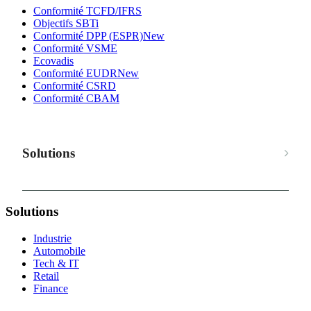
Conformité TCFD/IFRS
Objectifs SBTi
Conformité DPP (ESPR)
New
Conformité VSME
Ecovadis
Conformité EUDR
New
Conformité CSRD
Conformité CBAM
Solutions
Solutions
Industrie
Automobile
Tech & IT
Retail
Finance