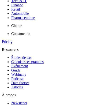
Tech & IT
Finance
Retail
Automobile
Pharmaceutique
Chimie
Construction
Pricing
Ressources
Études de cas
Calculatrices gratuites
Événement
Guide
Webinaire
Podcasts
Data Stories
Articles
À propos
Newsletter