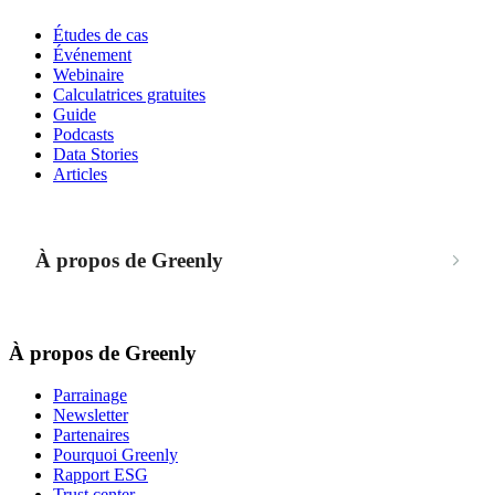
Études de cas
Événement
Webinaire
Calculatrices gratuites
Guide
Podcasts
Data Stories
Articles
À propos de Greenly
À propos de Greenly
Parrainage
Newsletter
Partenaires
Pourquoi Greenly
Rapport ESG
Trust center