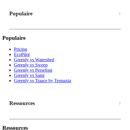
Populaire
Populaire
Pricing
EcoPilot
Greenly vs Watershed
Greenly vs Sweep
Greenly vs Persefoni
Greenly vs Sami
Greenly vs Traace by Tennaxia
Ressources
Ressources