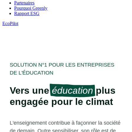
Partenaires
Pourquoi Greenly
Rapport ESG
EcoPilot
SOLUTION N°1 POUR LES ENTREPRISES
DE L'ÉDUCATION
Vers une
éducation
plus
engagée pour le climat
L'enseignement contribue à façonner la société
de demain. Outre sensibiliser, son rôle est de