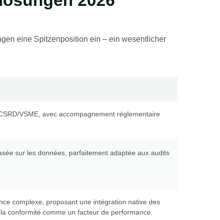
elösungen 2026
gen eine Spitzenposition ein – ein wesentlicher
tise CSRD/VSME, avec accompagnement réglementaire
 basée sur les données, parfaitement adaptée aux audits
nce complexe, proposant une intégration native des
 la conformité comme un facteur de performance.