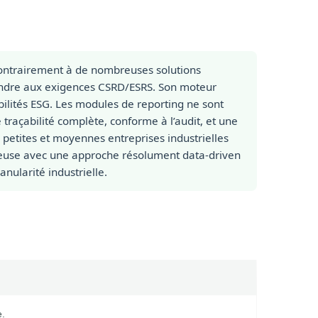
ntrairement à de nombreuses solutions
ndre aux exigences CSRD/ESRS. Son moteur
abilités ESG. Les modules de reporting ne sont
traçabilité complète, conforme à l’audit, et une
 petites et moyennes entreprises industrielles
reuse avec une approche résolument data-driven
nularité industrielle.
e.