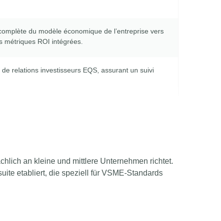
n complète du modèle économique de l’entreprise vers
es métriques ROI intégrées.
 de relations investisseurs EQS, assurant un suivi
ächlich an kleine und mittlere Unternehmen richtet.
uite etabliert, die speziell für VSME-Standards