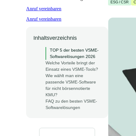
ESG / CSR
C
Anruf vereinbaren
Anruf vereinbaren
Inhaltsverzeichnis
TOP 5 der besten VSME-
Softwarelösungen 2026
Welche Vorteile bringt der
Einsatz eines VSME-Tools?
Wie wählt man eine
passende VSME-Software
für nicht börsennotierte
KMU?
FAQ zu den besten VSME-
Softwarelösungen