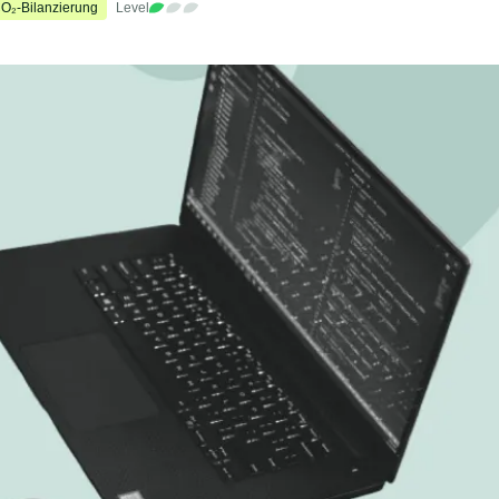
O₂-Bilanzierung
Level