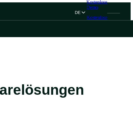
Kostenlose
Demo
DE
Kostenlose
Demo
warelösungen