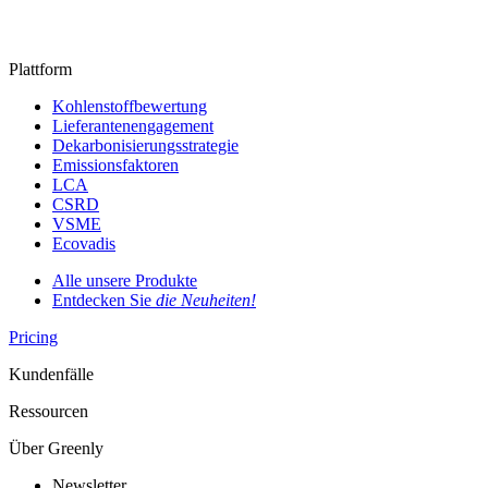
Plattform
Kohlenstoffbewertung
Lieferantenengagement
Dekarbonisierungsstrategie
Emissionsfaktoren
LCA
CSRD
VSME
Ecovadis
Alle unsere Produkte
Entdecken Sie
die Neuheiten!
Pricing
Kundenfälle
Ressourcen
Über Greenly
Newsletter