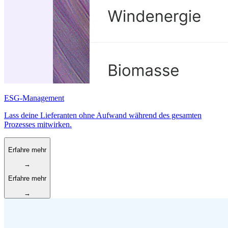
ESG-Management
Lass deine Lieferanten ohne Aufwand während des gesamten
Prozesses mitwirken.
Erfahre mehr
→
Erfahre mehr
→