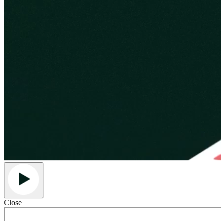
Close