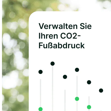
Greenlys verbraucherfreundliche Oberfläche sicher, dass Ihr Team
innerhalb weniger Wochen vollständig integriert ist. Wir beseitigen
technische Barrieren, damit Ihre Teams sofort mit dem Reporting
und der Dekarbonisierung beginnen können.