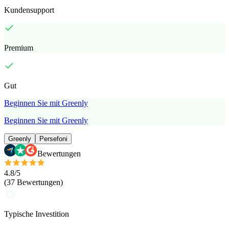
Kundensupport
Premium
Gut
Beginnen Sie mit Greenly
Beginnen Sie mit Greenly
Greenly
Persefoni
Bewertungen
4.8
/5
(
37
Bewertungen
)
Typische Investition