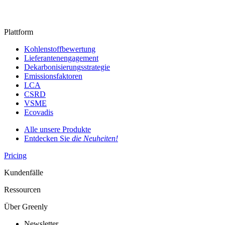
Plattform
Kohlenstoffbewertung
Lieferantenengagement
Dekarbonisierungsstrategie
Emissionsfaktoren
LCA
CSRD
VSME
Ecovadis
Alle unsere Produkte
Entdecken Sie
die Neuheiten!
Pricing
Kundenfälle
Ressourcen
Über Greenly
Newsletter