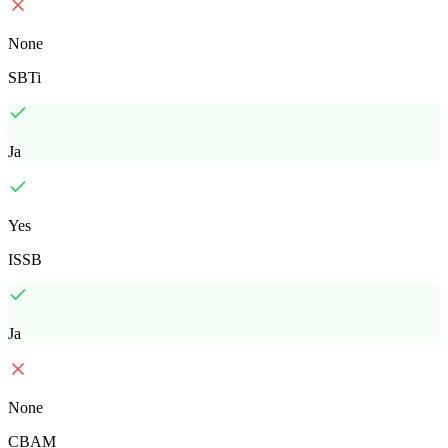
None
SBTi
Ja
Yes
ISSB
Ja
None
CBAM