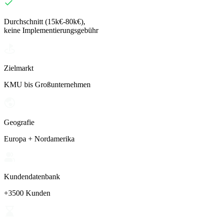
Durchschnitt (15k€-80k€),
keine Implementierungsgebühr
Zielmarkt
KMU bis Großunternehmen
Geografie
Europa + Nordamerika
Kundendatenbank
+3500 Kunden