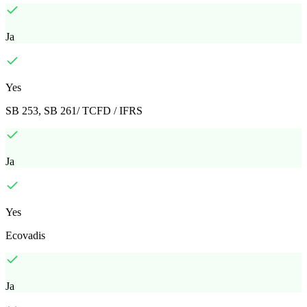
Ja
Yes
SB 253, SB 261/ TCFD / IFRS
Ja
Yes
Ecovadis
Ja