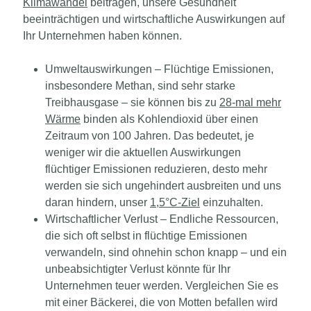
Klimawandel
beitragen, unsere Gesundheit
beeinträchtigen und wirtschaftliche Auswirkungen auf
Ihr Unternehmen haben können.
Umweltauswirkungen –
Flüchtige Emissionen,
insbesondere Methan, sind sehr starke
Treibhausgase – sie können bis zu
28-mal mehr
Wärme
binden als Kohlendioxid über einen
Zeitraum von 100 Jahren. Das bedeutet, je
weniger wir die aktuellen Auswirkungen
flüchtiger Emissionen reduzieren, desto mehr
werden sie sich ungehindert ausbreiten und uns
daran hindern, unser
1,5°C-Ziel
einzuhalten.
Wirtschaftlicher Verlust –
Endliche Ressourcen,
die sich oft selbst in flüchtige Emissionen
verwandeln, sind ohnehin schon knapp – und ein
unbeabsichtigter Verlust könnte für Ihr
Unternehmen teuer werden. Vergleichen Sie es
mit einer Bäckerei, die von Motten befallen wird