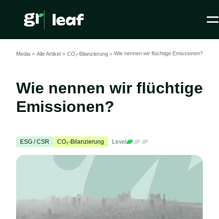
Wie nennen wir flüchtige Emissionen?
Media >
Alle Artikel
>
CO₂-Bilanzierung >
Wie nennen wir flüchtige
Emissionen?
ESG / CSR
CO₂-Bilanzierung
Level