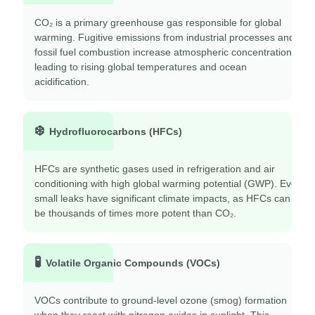
CO₂ is a primary greenhouse gas responsible for global
warming. Fugitive emissions from industrial processes and
fossil fuel combustion increase atmospheric concentrations,
leading to rising global temperatures and ocean
acidification.
❄️
Hydrofluorocarbons (HFCs)
HFCs are synthetic gases used in refrigeration and air
conditioning with high global warming potential (GWP). Even
small leaks have significant climate impacts, as HFCs can
be thousands of times more potent than CO₂.
🧪
Volatile Organic Compounds (VOCs)
VOCs contribute to ground-level ozone (smog) formation
when they react with nitrogen oxides in sunlight. This