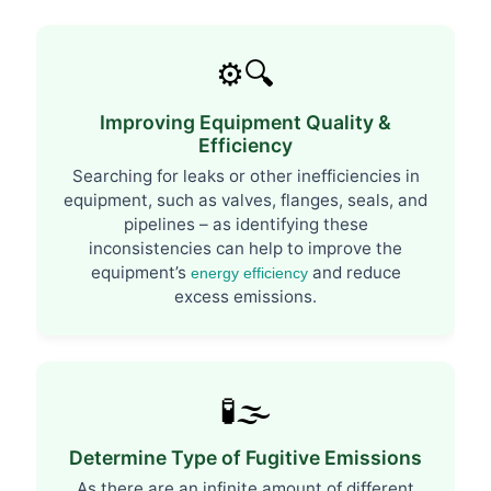
⚙️🔍
Improving Equipment Quality &
Efficiency
Searching for leaks or other inefficiencies in
equipment, such as valves, flanges, seals, and
pipelines – as identifying these
inconsistencies can help to improve the
equipment’s
and reduce
energy efficiency
excess emissions.
🧪🌫️
Determine Type of Fugitive Emissions
As there are an infinite amount of different