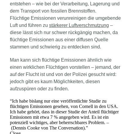
entstehen – wie bei der Verarbeitung, Lagerung und
dem Transport von fossilen Brennstoffen.
Flüchtige Emissionen verunreinigen die umgebende
Luft und führen zu
stärkerer Luftverschmutzung
–
diese lässt sich nur schwer rückgängig machen, da
flüchtige Emissionen aus einer diffusen Quelle
stammen und schwierig zu entdecken sind.
Man kann sich flüchtige Emissionen ähnlich wie
einen wirklichen Flüchtigen vorstellen – jemand, der
auf der Flucht ist und von der Polizei gesucht wird:
jedoch gibt es kaum Möglichkeiten, diesen
aufzuspüren oder zu finden.
“
Ich habe bislang nur eine veröffentlichte Studie zu
flüchtigen Emissionen gesehen, von Cornell in den USA.
Ich habe gehört, dass in dieser Studie der Anteil flüchtiger
Emissionen mit etwa 7 % angegeben wird. Es ist ein
potenziell wichtiges, aber beherrschbares Problem. –
(Dennis Cooke von The Conversation).
”
Close