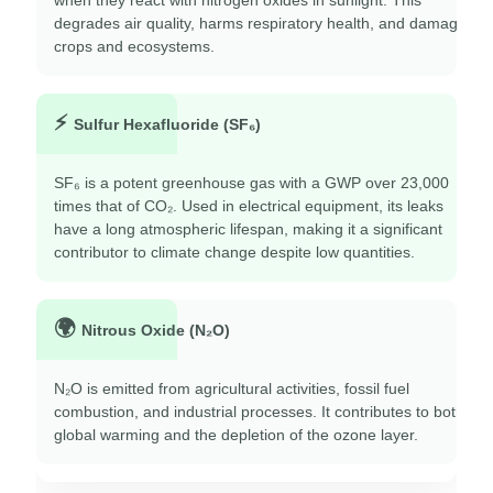
degrades air quality, harms respiratory health, and damages
crops and ecosystems.
⚡
Sulfur Hexafluoride (SF₆)
SF₆ is a potent greenhouse gas with a GWP over 23,000
times that of CO₂. Used in electrical equipment, its leaks
have a long atmospheric lifespan, making it a significant
contributor to climate change despite low quantities.
🌍
Nitrous Oxide (N₂O)
N₂O is emitted from agricultural activities, fossil fuel
combustion, and industrial processes. It contributes to both
global warming and the depletion of the ozone layer.