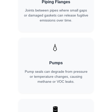
Piping Flanges
Joints between pipes where small gaps
or damaged gaskets can release fugitive
emissions over time.
💧
Pumps
Pump seals can degrade from pressure
or temperature changes, causing
methane or VOC leaks.
🛢️