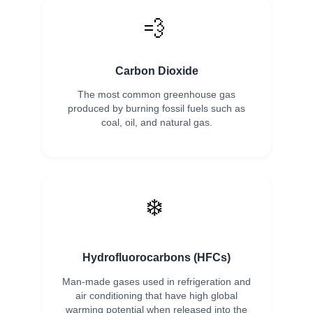
💨
Carbon Dioxide
The most common greenhouse gas
produced by burning fossil fuels such as
coal, oil, and natural gas.
❄️
Hydrofluorocarbons (HFCs)
Man-made gases used in refrigeration and
air conditioning that have high global
warming potential when released into the