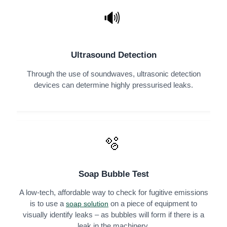
🔊
Ultrasound Detection
Through the use of soundwaves, ultrasonic detection
devices can determine highly pressurised leaks.
🫧
Soap Bubble Test
A low-tech, affordable way to check for fugitive emissions
is to use a
on a piece of equipment to
soap solution
visually identify leaks – as bubbles will form if there is a
leak in the machinery.