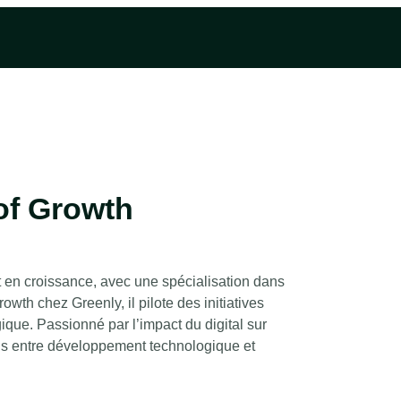
of Growth
t en croissance, avec une spécialisation dans
wth chez Greenly, il pilote des initiatives
gique. Passionné par l’impact du digital sur
ons entre développement technologique et