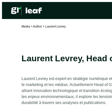
Media >
Author >
Laurent Levrey
Laurent Levrey
,
Head 
Laurent Levrey est expert en stratégie numérique e
le marketing et les médias. Actuellement Head of Gro
alliant innovation technologique et transition écolo
les enjeux environnementaux, il explore les tensi
durabilité à travers ses analyses et publications.