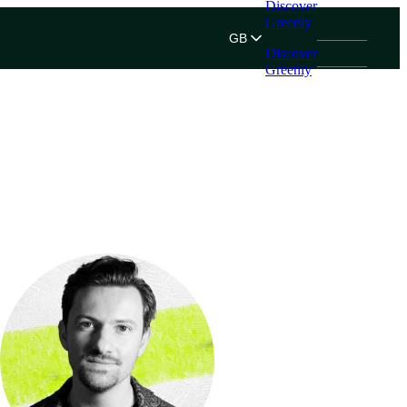
Discover
Greenly
GB
Discover
Greenly