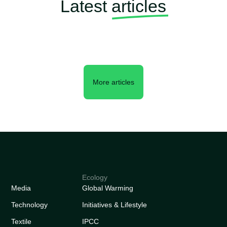
Latest
articles
More articles
Ecology
Media
Global Warming
Technology
Initiatives & Lifestyle
Textile
IPCC