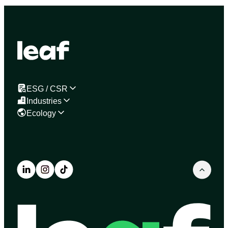
ESG / CSR
Industries
Ecology