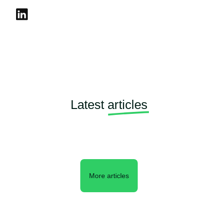
Latest
articles
More articles