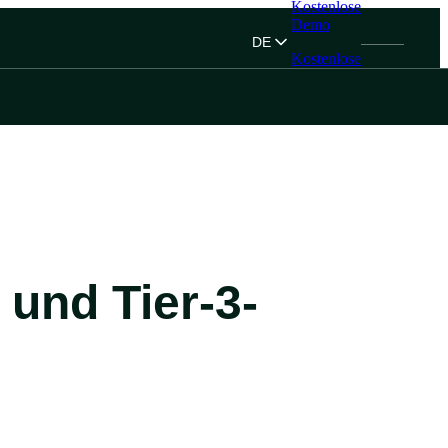
Kostenlose
Demo
DE
Kostenlose
Demo
 und Tier-3-