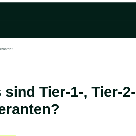
feranten?
sind Tier-1-, Tier-2-
feranten?