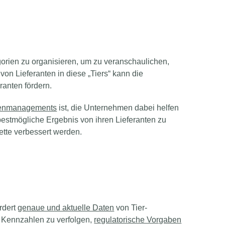
orien zu organisieren, um zu veranschaulichen,
 von Lieferanten in diese „Tiers“ kann die
anten fördern.
ttenmanagements
ist, die Unternehmen dabei helfen
estmögliche Ergebnis von ihren Lieferanten zu
ette verbessert werden.
rdert
genaue und aktuelle Daten
von Tier-
ge Kennzahlen zu verfolgen,
regulatorische Vorgaben