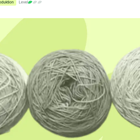
oduktion
Level