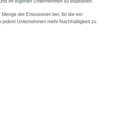
 und im eigenen Unternehmen zu etablieren.
ur Menge der Emissionen bei, für die ein
m in jedem Unternehmen mehr Nachhaltigkeit zu