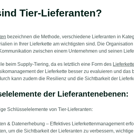
ind Tier-Lieferanten?
ten
bezeichnen die Methode, verschiedene Lieferanten in Kateg
alien in Ihrer Lieferkette am wichtigsten sind. Die Organisation
Kommunikation zwischen einem Unternehmen und seinen Liefer
ile beim Supply-Tiering, da es letztlich eine Form des
Lieferke
sikomanagement der Lieferkette besser zu evaluieren und das b
durch kann zudem die Resilienz und die Sichtbarkeit der Lieferk
elelemente der Lieferantenebenen:
nige Schlüsselelemente von Tier-Lieferanten:
nten & Datenerhebung –
Effektives Lieferkettenmanagement erfo
ten, um die Sichtbarkeit der Lieferanten zu verbessern, wichti