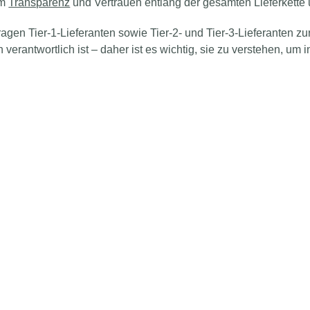
um
Transparenz
und Vertrauen entlang der gesamten Lieferkette
ragen Tier-1-Lieferanten sowie Tier-2- und Tier-3-Lieferanten z
verantwortlich ist – daher ist es wichtig, sie zu verstehen, u
.