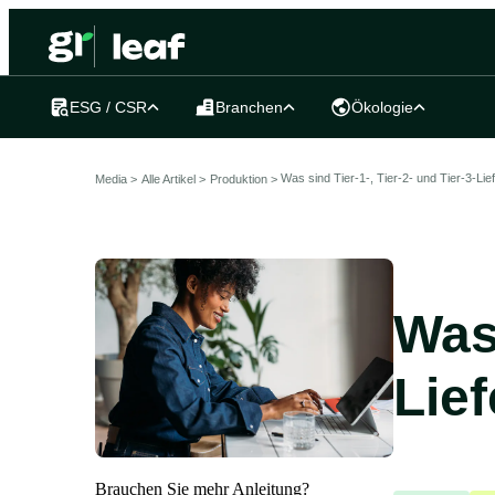
ESG / CSR
Branchen
Ökologie
Was sind Tier-1-, Tier-2- und Tier-3-Lie
Media >
Alle Artikel
>
Produktion >
Was 
Lie
Brauchen Sie mehr Anleitung?