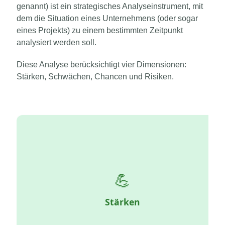
genannt) ist ein strategisches Analyseinstrument, mit
dem die Situation eines Unternehmens (oder sogar
eines Projekts) zu einem bestimmten Zeitpunkt
analysiert werden soll.
Diese Analyse berücksichtigt vier Dimensionen:
Stärken, Schwächen, Chancen und Risiken.
💪
Positive interne Faktoren, die dem Unternehmen einen
Vorteil verschaffen: Fachwissen, Bekanntheitsgrad,
Netzwerk, Kundenservice ...
Stärken