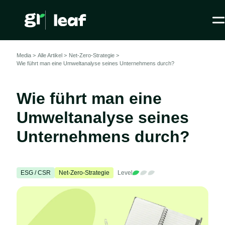
Media >
Alle Artikel
>
Net-Zero-Strategie >
Wie führt man eine Umweltanalyse seines Unternehmens durch?
Wie führt man eine
Umweltanalyse seines
Unternehmens durch?
ESG / CSR
Net-Zero-Strategie
Level