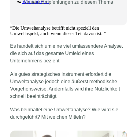
Wer sind wir?
Unsere Empfehlungen zu diesem Thema
“
Die Umweltanalyse betrifft nicht speziell den
Umweltaspekt, auch wenn dieser Teil davon ist.
”
Es handelt sich um eine viel umfassendere Analyse,
die sich auf das gesamte Umfeld eines
Unternehmens bezieht.
Als gutes strategisches Instrument erfordert die
Umweltanalyse jedoch eine äußerst methodische
Vorgehensweise. Andernfalls wird ihre Nützlichkeit
schnell beeinträchtigt.
Was beinhaltet eine Umweltanalyse? Wie wird sie
durchgeführt? Mit welchen Mitteln?