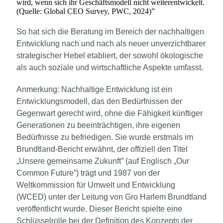
wird, wenn sich ihr Geschäftsmodell nicht weiterentwickelt.
(Quelle: Global CEO Survey, PWC, 2024)
”
So hat sich die Beratung im Bereich der nachhaltigen
Entwicklung nach und nach als neuer unverzichtbarer
strategischer Hebel etabliert, der sowohl ökologische
als auch soziale und wirtschaftliche Aspekte umfasst.
Anmerkung: Nachhaltige Entwicklung ist ein
Entwicklungsmodell, das den Bedürfnissen der
Gegenwart gerecht wird, ohne die Fähigkeit künftiger
Generationen zu beeinträchtigen, ihre eigenen
Bedürfnisse zu befriedigen. Sie wurde erstmals im
Brundtland-Bericht erwähnt, der offiziell den Titel
„Unsere gemeinsame Zukunft” (auf Englisch „Our
Common Future”) trägt und 1987 von der
Weltkommission für Umwelt und Entwicklung
(WCED) unter der Leitung von Gro Harlem Brundtland
veröffentlicht wurde. Dieser Bericht spielte eine
Schlüsselrolle bei der Definition des Konzepts der