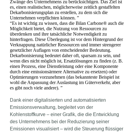
Zwänge des Unternehmens zu berücksichtigen. Das Ziel ist
es, einen realistischen, möglicherweise zeitlich gestaffelten
Dekarbonisierungsplan zu erstellen, zu dem sich die
Unternehmen verpflichten können.
”
“
Es ist wichtig zu wissen, dass die Bilan Carbone® auch die
Möglichkeit bietet, die Nutzung von Ressourcen zu
überdenken und ihre tatsächliche Notwendigkeit zu
hinterfragen. Diese Überlegung ist vor dem Hintergrund der
Verknappung natürlicher Ressourcen und immer strengerer
gesetzlicher Auflagen von entscheidender Bedeutung.
Dekarbonisierung bedeutet daher oft, sparsam zu sein, und
wenn dies nicht möglich ist, Ersatzlösungen zu finden (z. B.
einen Prozess, eine Dienstleistung oder eine Komponente
durch eine emissionsärmere Alternative zu ersetzen) oder
Optimierungen vorzunehmen (das bekannteste Beispiel ist
wohl die Anpassung der Auslastung im Güterverkehr, aber
es gibt noch viele andere).
”
Dank einer digitalisierten und automatisierten
Emissionsverwaltung, begleitet von der
Kohlenstoffkurve – einer Grafik, die die Entwicklung
des Unternehmens bei der Reduzierung seiner
Emissionen visualisiert – wird die Steuerung flüssiger