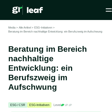
Media >
Alle Artikel
>
ESG-Initiativen >
Beratung im Bereich nachhaltige Entwicklung: ein Berufszweig im Aufschwung
Beratung im Bereich
nachhaltige
Entwicklung: ein
Berufszweig im
Aufschwung
ESG / CSR
ESG-Initiativen
Level