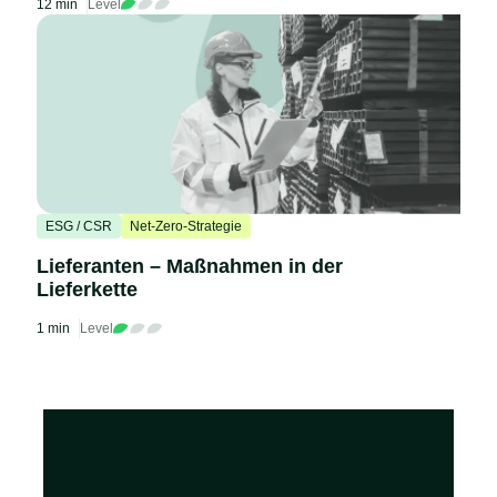
12 min
Level
ESG / CSR
Net-Zero-Strategie
Lieferanten – Maßnahmen in der
Lieferkette
1 min
Level