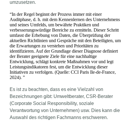
umzusetzen.
“
In der Regel beginnt der Prozess immer mit einer
Auditphase, d. h. mit dem Kennenlernen des Unternehmens
und seines Umfelds, um bewährte Praktiken und
verbesserungswürdige Bereiche zu ermitteln. Dieser Schritt
umfasst die Erhebung von Daten, die Überprüfung der
aktuellen Richtlinien und Gespräche mit den Beteiligten, um
die Erwartungen zu verstehen und Prioritäten zu
identifizieren. Auf der Grundlage dieser Diagnose definiert
der Berater geeignete Ziele für eine nachhaltige
Entwicklung, schlägt konkrete Maßnahmen vor und legt
Leistungsindikatoren fest, um die Entwicklung dieser
Initiativen zu verfolgen. (Quelle: CCI Paris Ile-de-France,
2024).
”
Es ist zu beachten, dass es eine Vielzahl von
Bezeichnungen gibt: Umweltberater, CSR-Berater
(Corporate Social Responsibility, soziale
Verantwortung von Unternehmen) usw. Dies kann die
Auswahl des richtigen Fachmanns erschweren.