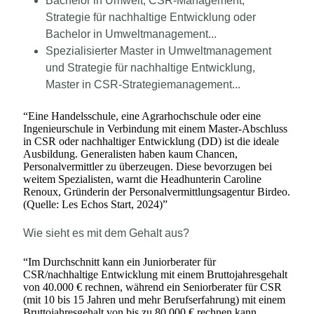
Bachelor in Umwelt, CSR-Management,
Strategie für nachhaltige Entwicklung oder
Bachelor in Umweltmanagement...
Spezialisierter Master in Umweltmanagement
und Strategie für nachhaltige Entwicklung,
Master in CSR-Strategiemanagement...
“
Eine Handelsschule, eine Agrarhochschule oder eine
Ingenieurschule in Verbindung mit einem Master-Abschluss
in CSR oder nachhaltiger Entwicklung (DD) ist die ideale
Ausbildung. Generalisten haben kaum Chancen,
Personalvermittler zu überzeugen. Diese bevorzugen bei
weitem Spezialisten, warnt die Headhunterin Caroline
Renoux, Gründerin der Personalvermittlungsagentur Birdeo.
(Quelle: Les Echos Start, 2024)
”
Wie sieht es mit dem Gehalt aus?
“
Im Durchschnitt kann ein Juniorberater für
CSR/nachhaltige Entwicklung mit einem Bruttojahresgehalt
von 40.000 € rechnen, während ein Seniorberater für CSR
(mit 10 bis 15 Jahren und mehr Berufserfahrung) mit einem
Bruttojahresgehalt von bis zu 80.000 € rechnen kann.