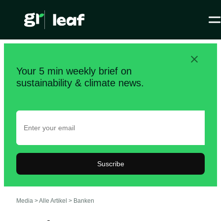
Your 5 min weekly brief on
sustainability & climate news.
Suscribe
Media >
Alle Artikel
>
Banken