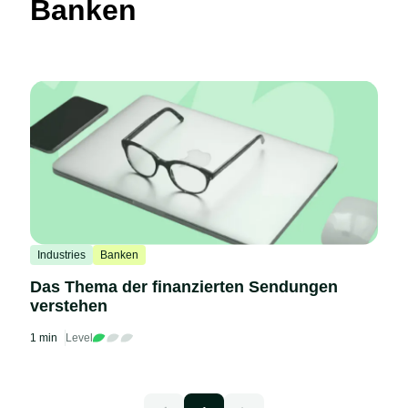
Banken
Industries
Banken
Das Thema der finanzierten Sendungen
verstehen
1 min
Level