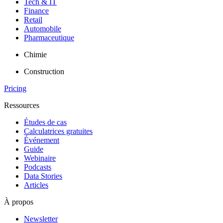
Tech & IT
Finance
Retail
Automobile
Pharmaceutique
Chimie
Construction
Pricing
Ressources
Études de cas
Calculatrices gratuites
Événement
Guide
Webinaire
Podcasts
Data Stories
Articles
À propos
Newsletter