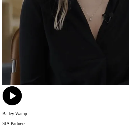
Bailey Wamp
SIA Partners