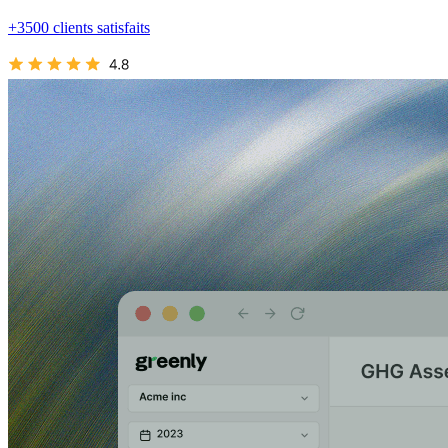
+3500 clients satisfaits