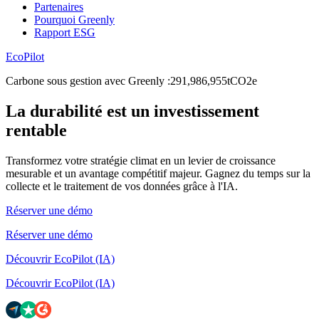
Partenaires
Pourquoi Greenly
Rapport ESG
EcoPilot
Carbone sous gestion avec Greenly
:
2
9
1
,
9
8
6
,
9
5
5
tCO2e
La durabilité est un investissement
rentable
Transformez votre stratégie climat en un levier de croissance
mesurable et un avantage compétitif majeur. Gagnez du temps sur la
collecte et le traitement de vos données grâce à l'IA.
Réserver une démo
Réserver une démo
Découvrir EcoPilot (IA)
Découvrir EcoPilot (IA)