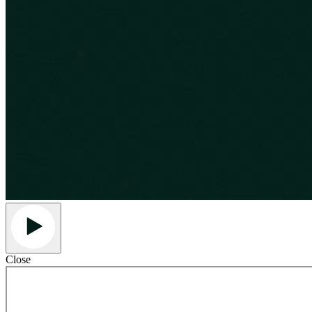
Close