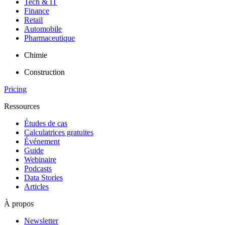
Tech & IT
Finance
Retail
Automobile
Pharmaceutique
Chimie
Construction
Pricing
Ressources
Études de cas
Calculatrices gratuites
Événement
Guide
Webinaire
Podcasts
Data Stories
Articles
À propos
Newsletter